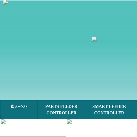
회사소개
PARTS FEEDER
SMART FEEDER
CONTROLLER
CONTROLLER