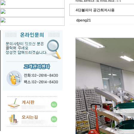
TOTAL ARTICLE : 16
, TOTAL PAGE : 1 / 1
4단볼피더 공간최저사용
dpeng21