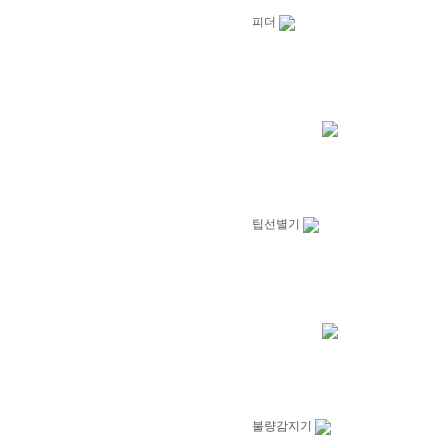
피더
팁선별기
불량감지기