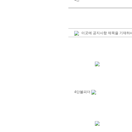
이곳에 공지사항 제목을 기재하세
4단볼피더